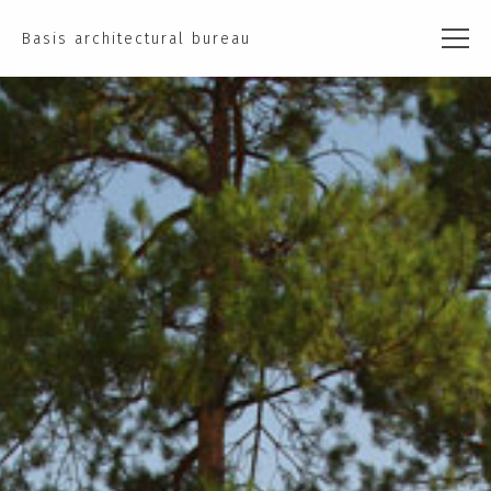
Basis architectural bureau